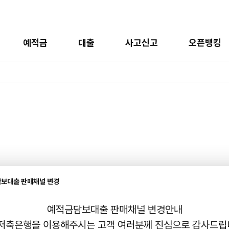
예적금
대출
사고신고
오픈뱅킹
보대출 판매채널 변경
아이디
예적금담보대출 판매채널 변경안내
저축은행을 이용해주시는 고객 여러분께 진심으로 감사드립